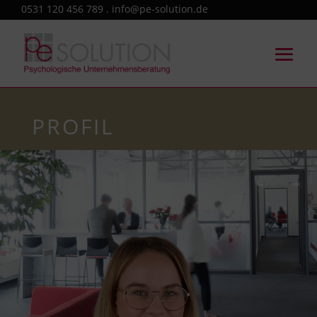
0531 120 456 789 . info@pe-solution.de
PROFIL