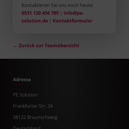
Kontaktieren Sie uns noch heute:
0531 120 456 789
|
info@pe-
solution.de
|
Kontaktformular
← Zurück zur Teamübersicht
Adresse
PE Solution
Frankfurter Str. 3A
38122 Braunschweig
Deutschland