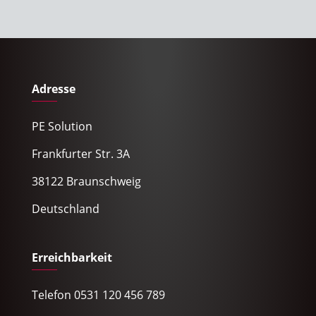
Adresse
PE Solution
Frankfurter Str. 3A
38122 Braunschweig
Deutschland
Erreichbarkeit
Telefon 0531 120 456 789