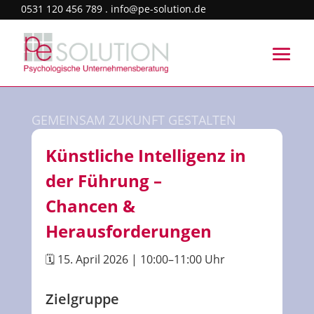
0531 120 456 789 . info@pe-solution.de
GEMEINSAM ZUKUNFT GESTALTEN
Künstliche Intelligenz in
der Führung –
Chancen &
Herausforderungen
🗓️
15. April 2026 | 10:00–11:00 Uhr
Zielgruppe