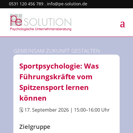
0531 120 456 789 . info@pe-solution.de
GEMEINSAM ZUKUNFT GESTALTEN
Sportpsychologie: Was
Führungskräfte vom
Spitzensport lernen
können
🗓️
17. September 2026 | 15:00–16:00 Uhr
Zielgruppe